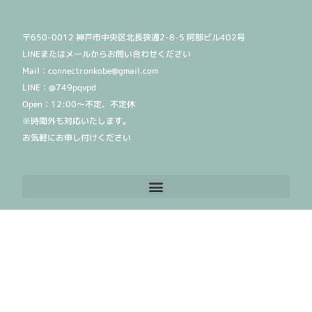
〒650-0012 神戸市中央区北長狭通2-8-5 阿部ビル402号
LINEまたはメールからお問い合わせください
Mail：connectronkobe@gmail.com
LINE：@749pqvpd
Open：12:00〜不定、不定休
※時間外も対応いたします。
お気軽にお申し付けください