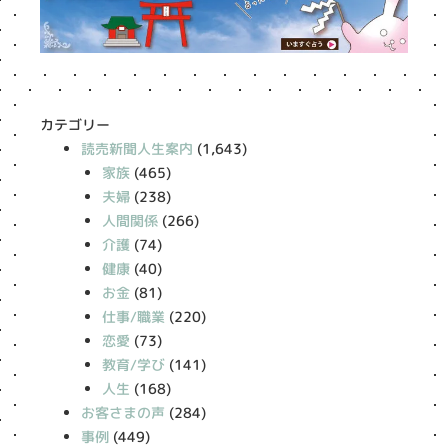
カテゴリー
読売新聞人生案内
(1,643)
家族
(465)
夫婦
(238)
人間関係
(266)
介護
(74)
健康
(40)
お金
(81)
仕事/職業
(220)
恋愛
(73)
教育/学び
(141)
人生
(168)
お客さまの声
(284)
事例
(449)