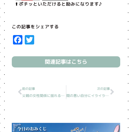
⬆︎ポチッといただけると励みになります♪
この記事をシェアする
Facebook
Twitter
関連記事はこちら
Prev
Next
前の記事
次の記事
父親の女性関係に揺れる孫［読売新聞人生案内］
間の悪い自分にイライラ［読売新聞人生案内］