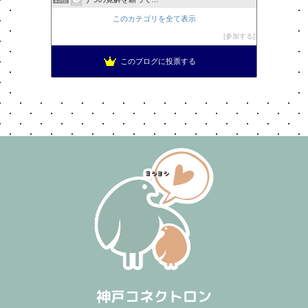
15位
このカテゴリを全て表示
参加する
このブログに投票する
神戸コネクトロン