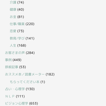
介護
(74)
健康
(40)
お金
(81)
仕事/職業
(220)
恋愛
(73)
教育/学び
(141)
人生
(168)
お客さまの声
(284)
事例
(449)
鉄板記事
(53)
おススメ本／読書メーター
(182)
もらってください本
(1)
占い・心理学
(130)
ＮＬＰ
(111)
ビジョン心理学
(653)