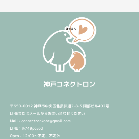
神戸コネクトロン
〒650-0012 神戸市中央区北長狭通2-8-5 阿部ビル402号
LINEまたはメールからお問い合わせください
Mail：connectronkobe@gmail.com
LINE：@749pqvpd
Open：12:00〜不定、不定休