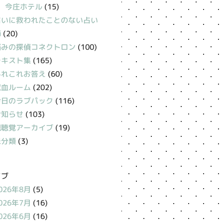
今庄ホテル
(15)
占いに救われたことのない占い
師
(20)
悩みの探偵コネクトロン
(100)
テキスト集
(165)
あれこれお答え
(60)
献血ルーム
(202)
今日のラブパック
(116)
お知らせ
(103)
視聴覚アーカイブ
(19)
未分類
(3)
イブ
026年8月
(5)
026年7月
(16)
026年6月
(16)