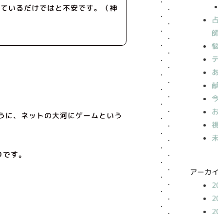
しているだけではと不安です。（神
うに、ネットの大河にゲームという
りです。
アーカ
2
2
2