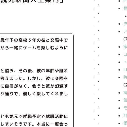
(
４歳年下の高校３年の彼と交際中で
ながら一緒にゲームを楽しむように
丶
I
かと悩み、その後、彼の年齢や離れ
も考えました。しかし、彼に交際を
(
姿に自信がなく、会うと彼が幻滅す
ージ通りで、優しく接してくれまし
人とも地元で就職予定で就職活動に
てしまいそうです。本当に一度会っ