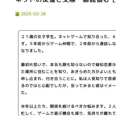
2025-02-26
２１歳の女子学生。ネットゲームで知り合った、
す。５年前からゲーム仲間で、２年前から通話し
なりました。
最初片思いで、本名も顔も知らないので疑似恋愛
た場所に住むことを知り、あきらめた方がよいと
申し込まれ、付き合うことに。私は人見知りで容
るのではと心配でしたが、会ってみると彼はイメ
た。
半年以上たち、関係を続けるべきか悩みます。２
忙しく、ゲームで遊ぶ機会も減り、気持ちが離れ