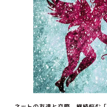
ネットの友達と交際 継続悩む