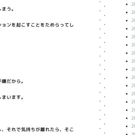
2
しまう。
2
2
ションを起こすことをためらってし
2
2
2
2
2
2
2
が嫌だから。
2
2
しまいます。
2
2
2
2
し、それで気持ちが離れたら、そこ
2