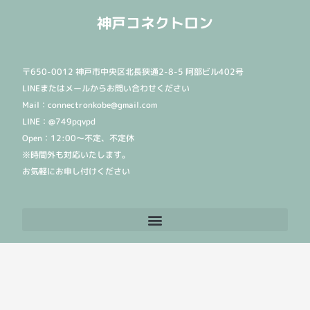
神戸コネクトロン
〒650-0012 神戸市中央区北長狭通2-8-5 阿部ビル402号
LINEまたはメールからお問い合わせください
Mail：connectronkobe@gmail.com
LINE：@749pqvpd
Open：12:00〜不定、不定休
※時間外も対応いたします。
お気軽にお申し付けください