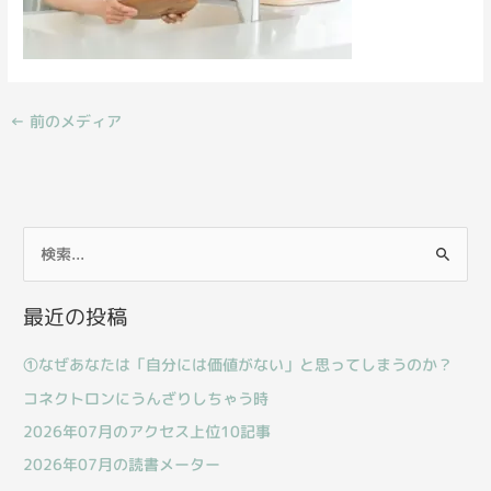
←
前のメディア
検
索
最近の投稿
対
象
①なぜあなたは「自分には価値がない」と思ってしまうのか？
:
コネクトロンにうんざりしちゃう時
2026年07月のアクセス上位10記事
2026年07月の読書メーター