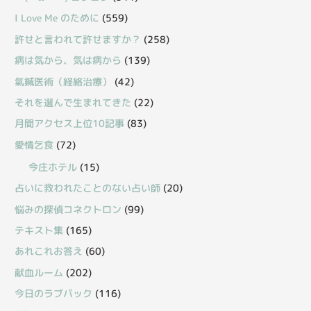
I Love Me のために
(559)
許せと言われて許せますか？
(258)
病は気から、気は病から
(139)
氣鍼医術（経絡治療）
(42)
それを選んで生まれてきた
(22)
月間アクセス上位10記事
(83)
愛情乞食
(72)
今庄ホテル
(15)
占いに救われたことのない占い師
(20)
悩みの探偵コネクトロン
(99)
テキスト集
(165)
あれこれお答え
(60)
献血ルーム
(202)
今日のラブパック
(116)