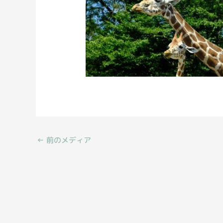
←
前のメディア