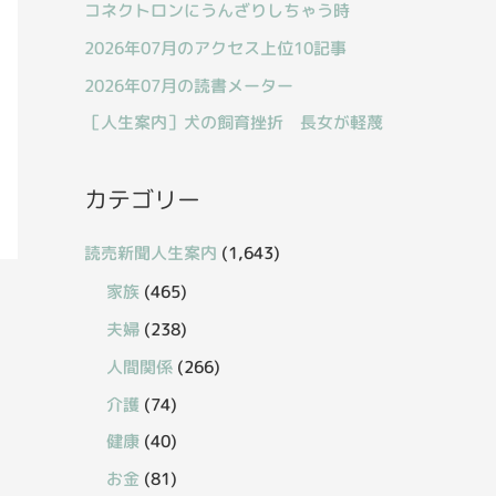
コネクトロンにうんざりしちゃう時
2026年07月のアクセス上位10記事
2026年07月の読書メーター
［人生案内］犬の飼育挫折 長女が軽蔑
カテゴリー
読売新聞人生案内
(1,643)
家族
(465)
夫婦
(238)
人間関係
(266)
介護
(74)
健康
(40)
お金
(81)