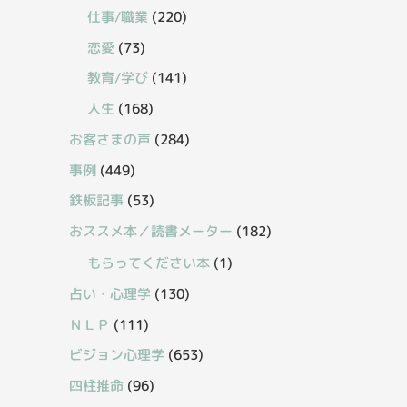
仕事/職業
(220)
恋愛
(73)
教育/学び
(141)
人生
(168)
お客さまの声
(284)
事例
(449)
鉄板記事
(53)
おススメ本／読書メーター
(182)
もらってください本
(1)
占い・心理学
(130)
ＮＬＰ
(111)
ビジョン心理学
(653)
四柱推命
(96)