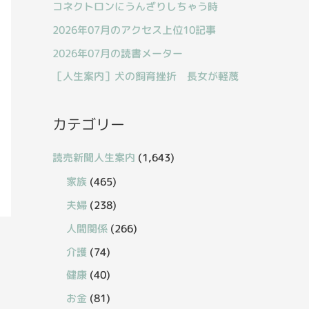
コネクトロンにうんざりしちゃう時
2026年07月のアクセス上位10記事
2026年07月の読書メーター
［人生案内］犬の飼育挫折 長女が軽蔑
カテゴリー
読売新聞人生案内
(1,643)
家族
(465)
夫婦
(238)
人間関係
(266)
介護
(74)
健康
(40)
お金
(81)