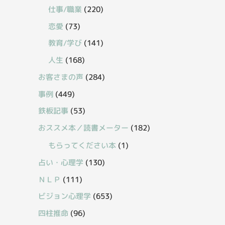
仕事/職業
(220)
恋愛
(73)
教育/学び
(141)
人生
(168)
お客さまの声
(284)
事例
(449)
鉄板記事
(53)
おススメ本／読書メーター
(182)
もらってください本
(1)
占い・心理学
(130)
ＮＬＰ
(111)
ビジョン心理学
(653)
四柱推命
(96)