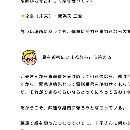
家族が力を合わせて家を守っていく
之卦（未来）：乾為天 三爻
危うい場所にあっても、慎重に努力を重ねるなら大
易を参考にいまぷならこう答える
元夫さんから養育費を受け取っているのなら、顔は
すから、緊急連絡先として電話番号を使わせてもら
が、それができるくらいならとっくにやってるわ！
だからこそ、疎遠な身内に頼ろうとなさっている。
疎遠で縁を切ったつもりでいても、Ｔ子さんに何か