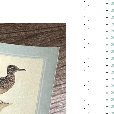
2
2
2
2
2
2
2
2
2
2
2
2
2
2
2
2
2