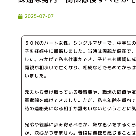
2025-07-07
５０代のパート女性。シングルマザーで、中学生
子を妊娠中に離婚しました。当時は両親が健在で
した。おかげで私も仕事ができ、子どもも順調に
両親が相次いで亡くなり、相続などでもめてから
いました。
元夫から受け取っている養育費や、職場の同僚や
軍奮闘を続けてきました。ただ、私も年齢を重ね
時の連絡先になる相手が誰もいないということに
兄弟や親戚に歩み寄るべきか、嫌な思いをするく
か、決心がつきません。普段は孤独を感じること