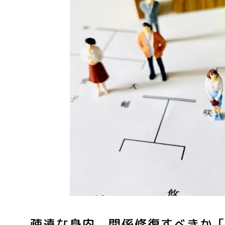
疎遠な身内 関係修復すべきか