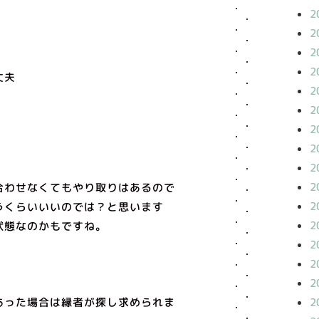
2
2
2
2
丈夫
2
2
2
2
2
2
合わせなくてもやり取りはあるので
2
うくらいいいのでは？と思います
2
状態なのかもですね。
2
2
2
2
あった場合は縁者が探し求められま