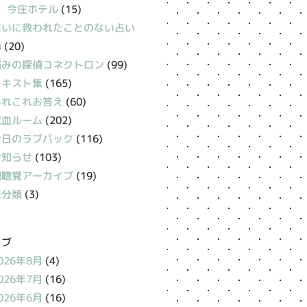
今庄ホテル
(15)
占いに救われたことのない占い
師
(20)
悩みの探偵コネクトロン
(99)
テキスト集
(165)
あれこれお答え
(60)
献血ルーム
(202)
今日のラブパック
(116)
お知らせ
(103)
視聴覚アーカイブ
(19)
未分類
(3)
イブ
026年8月
(4)
026年7月
(16)
026年6月
(16)