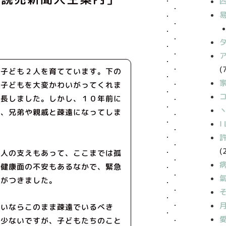
(
の子ども２人を育てています。下の
、子どもを大変かわいがってくれま
成長しました。しかし、１０年前に
丶
は、兄弟や親戚と疎遠になってしま
I
(
友人の支えもあって、ここまでは孤
て健康面の不安もあるなかで、緊急
気がつきました。
らいならこのまま疎遠でいるべき
は少ないですが、子どもたちのこと