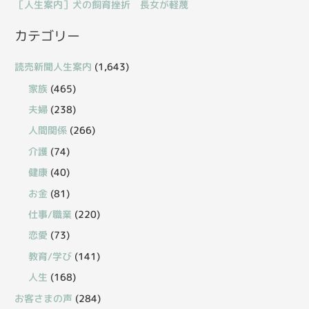
［人生案内］犬の飼育挫折 長女が軽蔑
カテゴリー
読売新聞人生案内
(1,643)
家族
(465)
夫婦
(238)
人間関係
(266)
介護
(74)
健康
(40)
お金
(81)
仕事/職業
(220)
恋愛
(73)
教育/学び
(141)
人生
(168)
お客さまの声
(284)