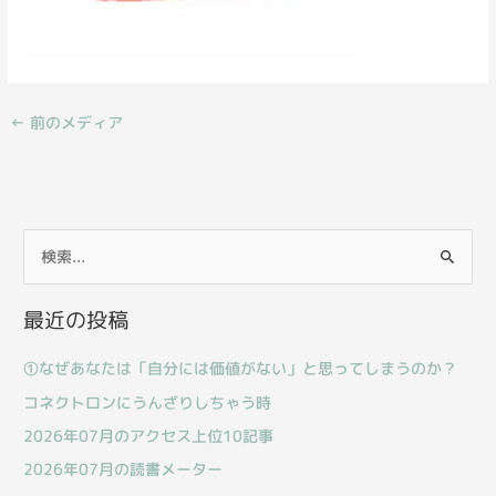
←
前のメディア
検
索
最近の投稿
対
象
①なぜあなたは「自分には価値がない」と思ってしまうのか？
:
コネクトロンにうんざりしちゃう時
2026年07月のアクセス上位10記事
2026年07月の読書メーター