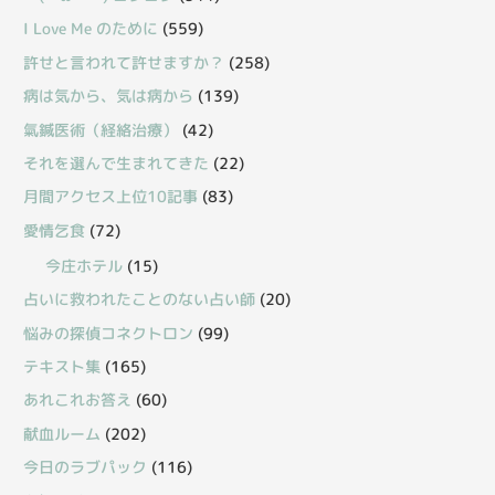
I Love Me のために
(559)
許せと言われて許せますか？
(258)
病は気から、気は病から
(139)
氣鍼医術（経絡治療）
(42)
それを選んで生まれてきた
(22)
月間アクセス上位10記事
(83)
愛情乞食
(72)
今庄ホテル
(15)
占いに救われたことのない占い師
(20)
悩みの探偵コネクトロン
(99)
テキスト集
(165)
あれこれお答え
(60)
献血ルーム
(202)
今日のラブパック
(116)