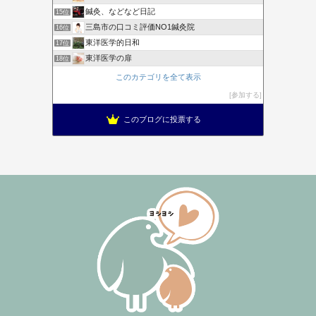
鍼灸、などなど日記
15位
三島市の口コミ評価NO1鍼灸院
16位
東洋医学的日和
17位
東洋医学の扉
18位
このカテゴリを全て表示
参加する
このブログに投票する