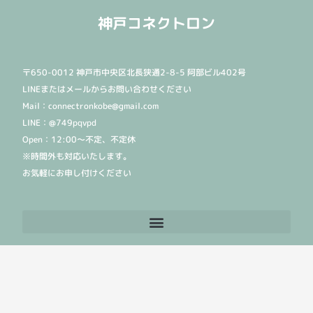
神戸コネクトロン
〒650-0012 神戸市中央区北長狭通2-8-5 阿部ビル402号
LINEまたはメールからお問い合わせください
Mail：connectronkobe@gmail.com
LINE：@749pqvpd
Open：12:00〜不定、不定休
※時間外も対応いたします。
お気軽にお申し付けください