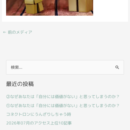
←
前のメディア
検
索
最近の投稿
対
象
②なぜあなたは「自分には価値がない」と思ってしまうのか？
:
①なぜあなたは「自分には価値がない」と思ってしまうのか？
コネクトロンにうんざりしちゃう時
2026年07月のアクセス上位10記事