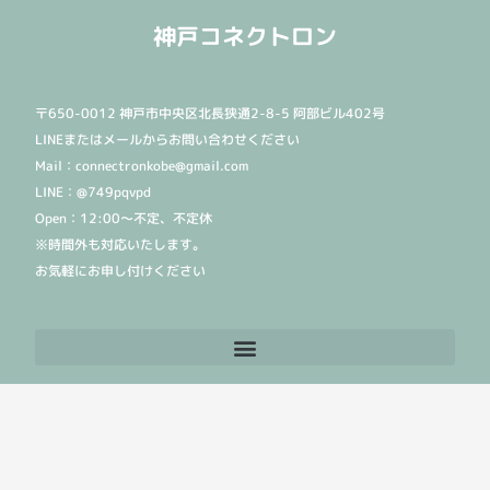
神戸コネクトロン
〒650-0012 神戸市中央区北長狭通2-8-5 阿部ビル402号
LINEまたはメールからお問い合わせください
Mail：connectronkobe@gmail.com
LINE：@749pqvpd
Open：12:00〜不定、不定休
※時間外も対応いたします。
お気軽にお申し付けください