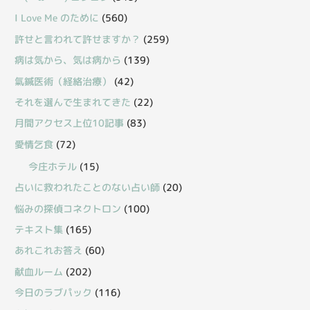
I Love Me のために
(560)
許せと言われて許せますか？
(259)
病は気から、気は病から
(139)
氣鍼医術（経絡治療）
(42)
それを選んで生まれてきた
(22)
月間アクセス上位10記事
(83)
愛情乞食
(72)
今庄ホテル
(15)
占いに救われたことのない占い師
(20)
悩みの探偵コネクトロン
(100)
テキスト集
(165)
あれこれお答え
(60)
献血ルーム
(202)
今日のラブパック
(116)