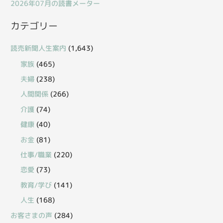
2026年07月の読書メーター
カテゴリー
読売新聞人生案内
(1,643)
家族
(465)
夫婦
(238)
人間関係
(266)
介護
(74)
健康
(40)
お金
(81)
仕事/職業
(220)
恋愛
(73)
教育/学び
(141)
人生
(168)
お客さまの声
(284)