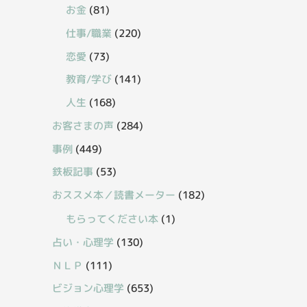
お金
(81)
仕事/職業
(220)
恋愛
(73)
教育/学び
(141)
人生
(168)
お客さまの声
(284)
事例
(449)
鉄板記事
(53)
おススメ本／読書メーター
(182)
もらってください本
(1)
占い・心理学
(130)
ＮＬＰ
(111)
ビジョン心理学
(653)