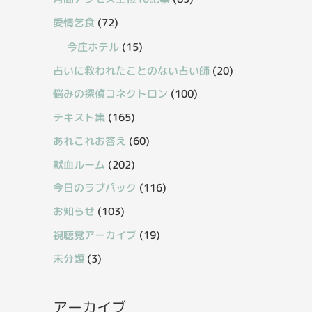
愛情乞食
(72)
今庄ホテル
(15)
占いに救われたことのない占い師
(20)
悩みの探偵コネクトロン
(100)
テキスト集
(165)
あれこれお答え
(60)
献血ルーム
(202)
今日のラブパック
(116)
お知らせ
(103)
視聴覚アーカイブ
(19)
未分類
(3)
アーカイブ