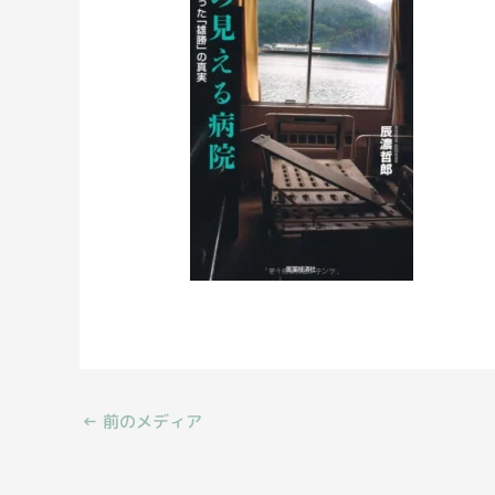
←
前のメディア